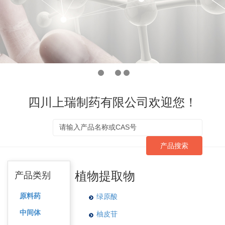
四川上瑞制药有限公司欢迎您！
产品搜索
植物提取物
产品类别
原料药
绿原酸
中间体
柚皮苷