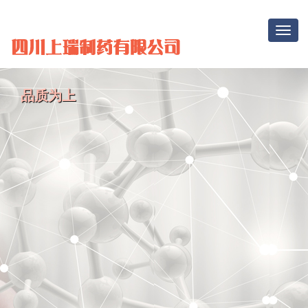
Toggle
navigat
品质为上