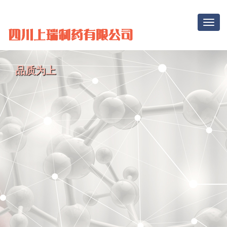
Toggle
navigat
品质为上