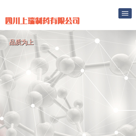
Toggle
navigat
品质为上