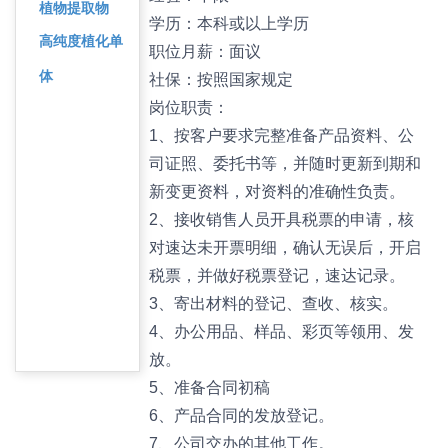
植物提取物
学历：本科或以上学历
高纯度植化单
职位月薪：面议
体
社保：按照国家规定
岗位职责：
1、按客户要求完整准备产品资料、公
司证照、委托书等，并随时更新到期和
新变更资料，对资料的准确性负责。
2、接收销售人员开具税票的申请，核
对速达未开票明细，确认无误后，开启
税票，并做好税票登记，速达记录。
3、寄出材料的登记、查收、核实。
4、办公用品、样品、彩页等领用、发
放。
5、准备合同初稿
6、产品合同的发放登记。
7、公司交办的其他工作。