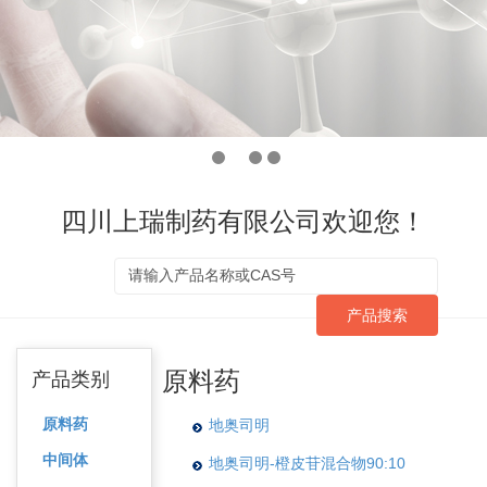
四川上瑞制药有限公司欢迎您！
产品搜索
原料药
产品类别
原料药
地奥司明
中间体
地奥司明-橙皮苷混合物90:10