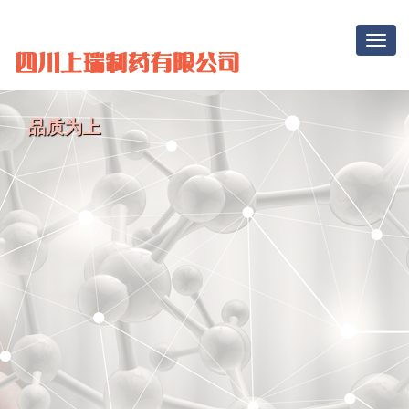
Toggle
navigat
品质为上